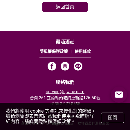
返回首頁
藏酒酒莊
隱私權保護政策
|
使用條款
聯絡我們
service@cjwine.com
台灣 261 宜蘭縣頭城鎮更新路126-50號
+886 3 977 8555
我們將使用 cookie 等資訊來優化您的體驗，
繼續瀏覽即表示您同意我們使用。欲瞭解詳
Powered by Rezio
關閉
細內容，請詳閱隱私權保護政策。
建議使用 Chrome、Edge 或 Safari，以獲得最佳瀏覽效果