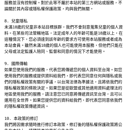
服務並沒有控制權。對於此等不屬於本站的第三方網站或服務，不
論關於其內容或隱私權保護政策，均與我們無關。

8. 兒童隱私

未滿18歲的兒童非本站目標族群，我們不會刻意蒐集兒童的個人資
料。在某些司法管轄地區，法定成年人的年齡可能是18歲以上，在
這種情況下，您必須達到該年齡的要求方可使用本站服務或者成為
本站會員。雖然未滿18歲的個人也可能使用本服務，但他們只能在
父母或法定監護人陪同、監督和同意的情況下才能使用。

9. 國際傳輸

如果您使用我們的服務，代表您將傳遞您的個人資料至台灣。如您
使用我們的服務或提供資料給我們，即代表您同意任何與隱私或我
們的隱私權政策有關的爭議，以台灣法律為準據法，且將依我們的
隱私權政策的條款決定。如果您是從歐盟或其他適用資料處理法的
地區使用我們的服務，請注意您已同意將傳遞資訊至台灣，且可以
運用在全世界。如果您提供您的資料給我們，即代表您同意依我們
的隱私權政策傳遞資訊。

10. 本政策的修訂

我們將因需求隨時進行修訂本政策，修訂後的隱私權保護政策將公