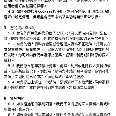
造訪時所在的IP位置、於本站平台停留時間、瀏覽器類型、語言、
使用者偏好或點閱紀錄等。

  4.2 如您不願接受Cookies的使用，您可在您使用的瀏覽器功能
選項中設定停用，但可能會導至本站某些功能無法正常執行。

5. 您的資訊與權利

  5.1 就我們所蒐集的您的個人資料，您可以隨時向我們申請查
詢、閱覽或製給複製本，但我們有權視情況向你收取必要的費用。

  5.2 當您的個人資料有變更或發現個人資料不正確時，您可以在
本站會員帳戶補充或更正。當個人資料蒐集的特定目的消失或期限
屆滿時，你可以向我們申請停止蒐集、處理、利用或刪除您的個人
資料。

  5.3 我們尊重您申請停止蒐集、處理、利用或刪除個人資料的權
益，但在某些情況下，例如為了提供您本站的服務所需，我們可能
無法接受您所提出的申請，而必須終止本站的服務。

  5.4 當您提出上述任一申請時，請透過以下本政策第7條的電郵
地址聯絡我們。我們會在收到您申請後，將儘速為您處理。

6. 資訊揭露

  6.1 如未經過您的事前同意，我們不會將您的個人資料出售或出
租給任何第三方。

  6.2 如未經過您的事前同意，我們不會將您的個人資料揭露給任