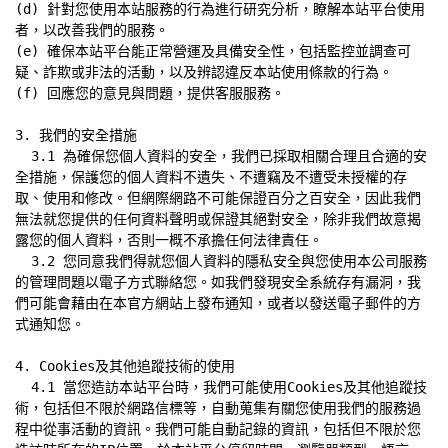
(d) 針對您使用本站服務的行為進行研究分析，瞭解本站平台使用
者，以改善我們的服務。

(e) 確保本站平台能正常營運及具備安全性，包括監控並調查可
疑、詐欺或非法的活動，以及辨認違反本站使用條款的行為。

(f) 回應您的意見與問題，提供客服服務。

3. 我們的安全措施

  3.1 為確保您個人資料的安全，我們已採取相關合理且合適的安
全措施，保護您的個人資料不遺失、不遭竊及不遭受未授權的存
取、使用和修改。但網際網路不可能保證百分之百安全，因此我們
無法就您提供的任何資料聲明或保證其絕對安全，除非我們故意揭
露您的個人資料，否則一概不承擔任何法律責任。

  3.2 您同意我們得就您個人資料的隱私安全與您使用本公司服務
的管理問題以電子方式聯絡您。如我們發現安全系統存有漏洞，我
們可能會藉由在本官方網站上發布通知，或者以發送電子郵件的方
式通知您。

4. Cookies及其他追蹤技術的使用

  4.1 當您造訪本站平台時，我們可能使用Cookies及其他追蹤技
術，包括但不限於網路信標等，自動蒐集有關您使用我們的服務過
程中從事活動的資訊。我們可能自動記錄的資訊，包括但不限於您