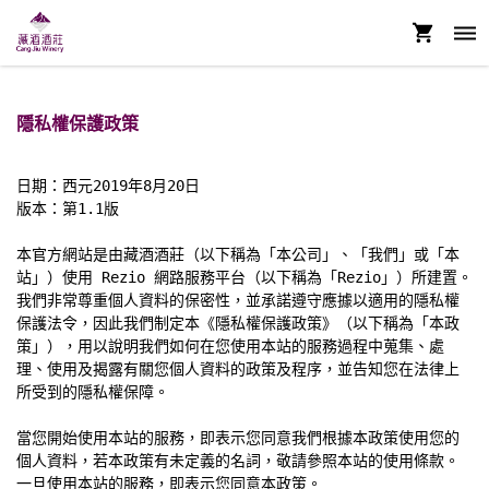
隱私權保護政策
日期：西元2019年8月20日

版本：第1.1版

本官方網站是由藏酒酒莊（以下稱為「本公司」、「我們」或「本
站」）使用 Rezio 網路服務平台（以下稱為「Rezio」）所建置。
我們非常尊重個人資料的保密性，並承諾遵守應據以適用的隱私權
保護法令，因此我們制定本《隱私權保護政策》（以下稱為「本政
策」），用以說明我們如何在您使用本站的服務過程中蒐集、處
理、使用及揭露有關您個人資料的政策及程序，並告知您在法律上
所受到的隱私權保障。

當您開始使用本站的服務，即表示您同意我們根據本政策使用您的
個人資料，若本政策有未定義的名詞，敬請參照本站的使用條款。
一旦使用本站的服務，即表示您同意本政策。
