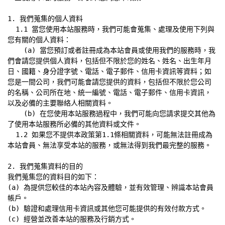
1. 我們蒐集的個人資料

  1.1 當您使用本站服務時，我們可能會蒐集、處理及使用下列與
您有關的個人資料：

    (a) 當您預訂或者註冊成為本站會員或使用我們的服務時，我
們會請您提供個人資料，包括但不限於您的姓名、姓名、出生年月
日、國籍、身分證字號、電話、電子郵件、信用卡資訊等資料；如
您是一間公司，我們可能會請您提供的資料，包括但不限於您公司
的名稱、公司所在地、統一編號、電話、電子郵件、信用卡資訊，
以及必備的主要聯絡人相關資料。

    (b) 在您使用本站服務過程中，我們可能向您請求提交其他為
了使用本站服務所必備的其他資料或文件。

  1.2 如果您不提供本政策第1.1條相關資料，可能無法註冊成為
本站會員、無法享受本站的服務，或無法得到我們最完整的服務。

2. 我們蒐集資料的目的

我們蒐集您的資料目的如下：

(a) 為提供您較佳的本站內容及體驗，並有效管理、辨識本站會員
帳戶。

(b) 驗證和處理信用卡資訊或其他您可能提供的有效付款方式。

(c) 經營並改善本站的服務及行銷方式。
