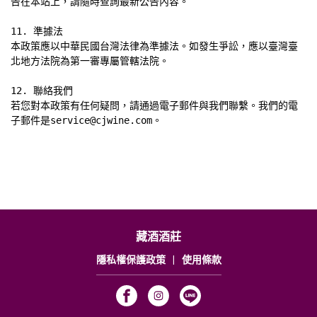
告在本站上，請隨時查詢最新公告內容。

11. 準據法

本政策應以中華民國台灣法律為準據法。如發生爭訟，應以臺灣臺
北地方法院為第一審專屬管轄法院。

12. 聯絡我們

若您對本政策有任何疑問，請通過電子郵件與我們聯繫。我們的電
子郵件是service@cjwine.com。
藏酒酒莊
隱私權保護政策
|
使用條款